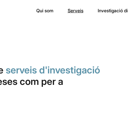
Qui som
Serveis
Investigació di
de
serveis d'investigació
eses com per a