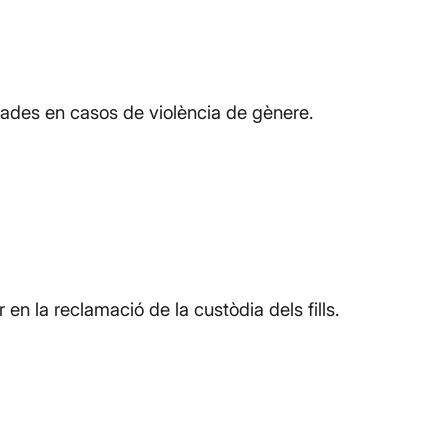
zades en casos de violència de gènere.
n la reclamació de la custòdia dels fills.