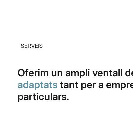
SERVEIS
Oferim un ampli ventall 
adaptats
tant per a empr
particulars.