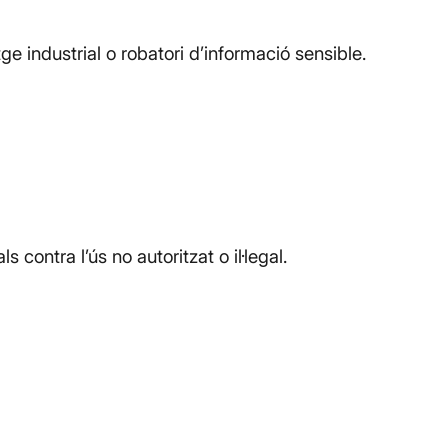
e industrial o robatori d’informació sensible.
 contra l’ús no autoritzat o il·legal.