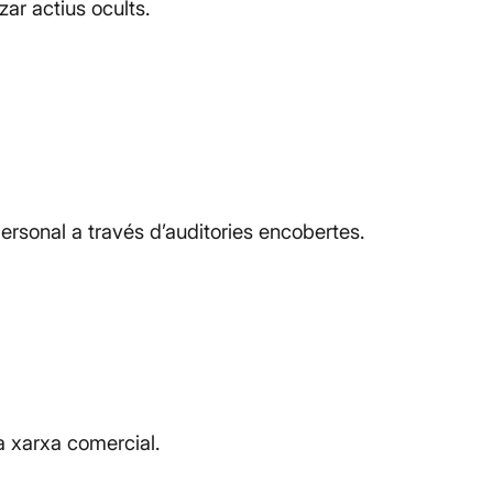
zar actius ocults.
ersonal a través d’auditories encobertes.
ra xarxa comercial.