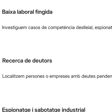
Baixa laboral fingida
Investiguem casos de competència deslleial, espionatg
Recerca de deutors
Localitzem persones o empreses amb deutes pendents
Espionatge i sabotatge industrial