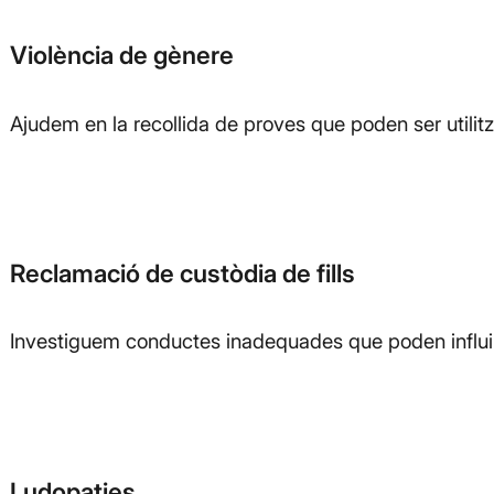
Violència de gènere
Ajudem en la recollida de proves que poden ser utilit
Reclamació de custòdia de fills
Investiguem conductes inadequades que poden influir e
Ludopaties